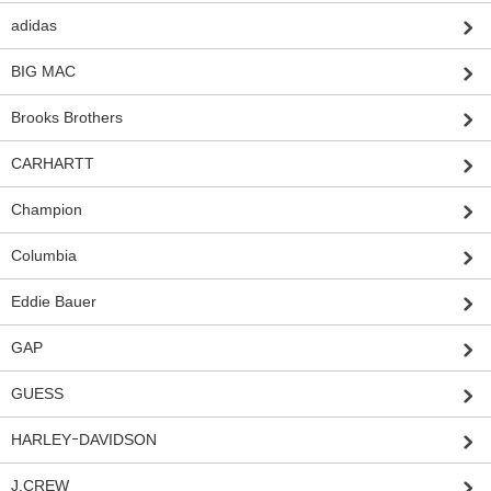
adidas
BIG MAC
Brooks Brothers
CARHARTT
Champion
Columbia
Eddie Bauer
GAP
GUESS
HARLEYｰDAVIDSON
J.CREW