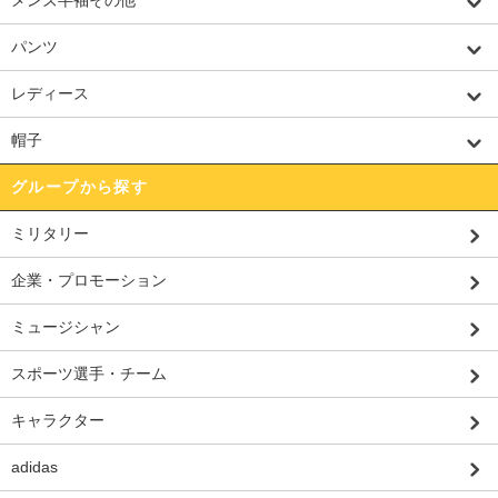
メンズ半袖その他
パンツ
レディース
帽子
グループから探す
ミリタリー
企業・プロモーション
ミュージシャン
スポーツ選手・チーム
キャラクター
adidas