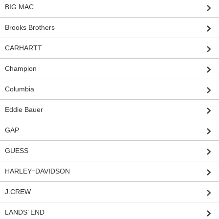
BIG MAC
Brooks Brothers
CARHARTT
Champion
Columbia
Eddie Bauer
GAP
GUESS
HARLEYｰDAVIDSON
J.CREW
LANDS’ END