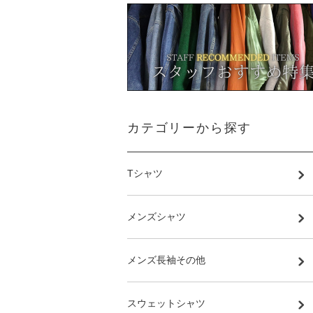
カテゴリーから探す
Tシャツ
メンズシャツ
メンズ長袖その他
スウェットシャツ