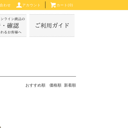
合わせ
アカウント
カート(
0
)
おすすめ順
価格順
新着順