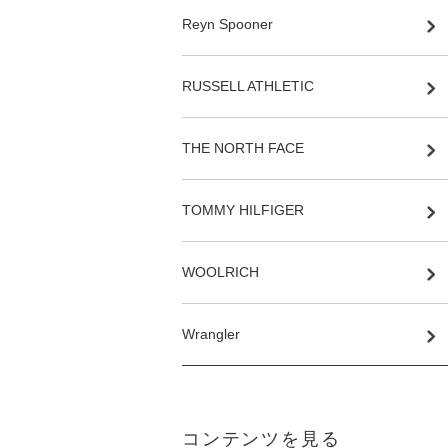
Reyn Spooner
RUSSELL ATHLETIC
THE NORTH FACE
TOMMY HILFIGER
WOOLRICH
Wrangler
コンテンツを見る