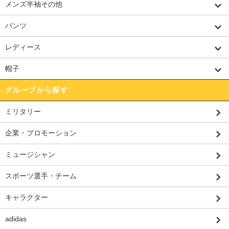
メンズ半袖その他
パンツ
レディース
帽子
グループから探す
ミリタリー
企業・プロモーション
ミュージシャン
スポーツ選手・チーム
キャラクター
adidas