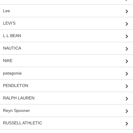
Lee
LEVI'S
L.L.BEAN
NAUTICA
NIKE
patagonia
PENDLETON
RALPH LAUREN
Reyn Spooner
RUSSELL ATHLETIC