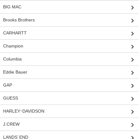
BIG MAC
Brooks Brothers
CARHARTT
Champion
Columbia
Eddie Bauer
GAP
GUESS
HARLEYｰDAVIDSON
J.CREW
LANDS’ END