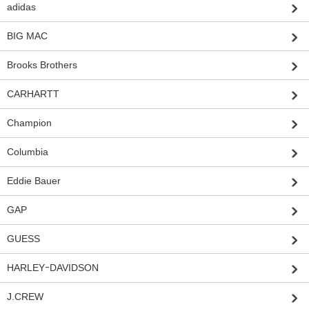
adidas
BIG MAC
Brooks Brothers
CARHARTT
Champion
Columbia
Eddie Bauer
GAP
GUESS
HARLEYｰDAVIDSON
J.CREW