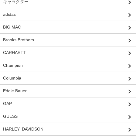
キャラクター
adidas
BIG MAC
Brooks Brothers
CARHARTT
Champion
Columbia
Eddie Bauer
GAP
GUESS
HARLEYｰDAVIDSON