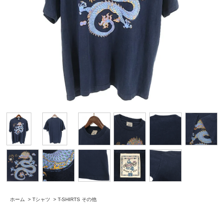
ホーム
>
Tシャツ
>
T-SHIRTS その他