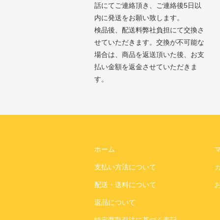
話にてご連絡頂き、ご連絡後5日以
内に発送をお願い致します。
検品後、配送料弊社負担にて交換さ
せていただきます。交換が不可能な
場合は、商品を返送頂いた後、お支
払い金額を返金させていただきま
す。
ホーム
支払い方法について
配送・送料について
返品について
特定商取引法に基づく表記