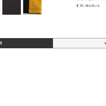
買い物を続ける
明