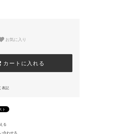
お気に入り
カートに入れる
く表記
える
い合わせる