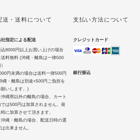
配送・送料について
支払い方法について
当社指定による配送
クレジットカード
税込8000円以上お買い上げの場合
は送料無料 (沖縄・離島は一律500
円）
銀行振込
8000円未満の場合は送料一律500円
(沖縄・離島は別途+500円ご負担を
お願いします。)
※沖縄県以外の離島の場合、カート
内では500円は加算されません。発
送時に加算させて頂きます。
※沖縄・離島の場合、配送日時の選
択は出来ません。