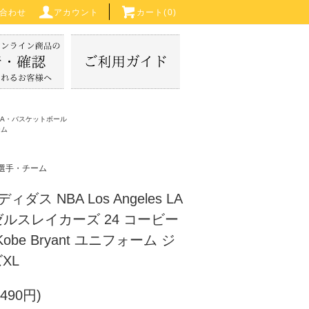
合わせ
アカウント
カート(
0
)
BA・バスケットボール
ーム
選手・チーム
ディダス NBA Los Angeles LA
ゼルスレイカーズ 24 コービー
be Bryant ユニフォーム ジ
XL
490円)