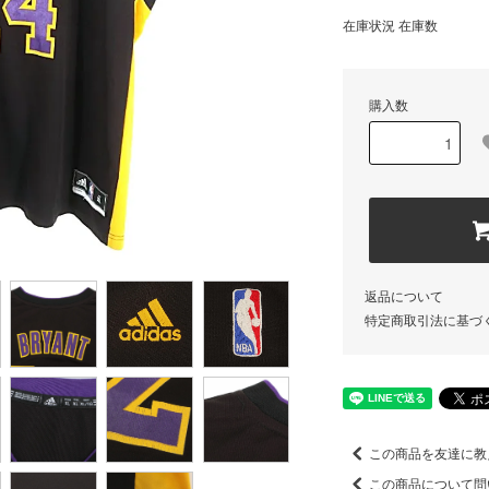
在庫状況 在庫数
購入数
返品について
特定商取引法に基づ
この商品を友達に教
この商品について問