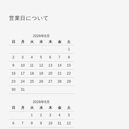
営業日について
2026年8月
日
月
火
水
木
金
土
1
2
3
4
5
6
7
8
9
10
11
12
13
14
15
16
17
18
19
20
21
22
23
24
25
26
27
28
29
30
31
2026年9月
日
月
火
水
木
金
土
1
2
3
4
5
6
7
8
9
10
11
12