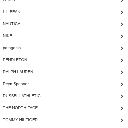
L.L.BEAN
NAUTICA
NIKE
patagonia
PENDLETON
RALPH LAUREN
Reyn Spooner
RUSSELL ATHLETIC
THE NORTH FACE
TOMMY HILFIGER