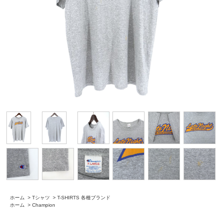
ホーム
>
Tシャツ
>
T-SHIRTS 各種ブランド
ホーム
>
Champion