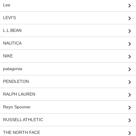
Lee
LEVI'S
L.L.BEAN
NAUTICA
NIKE
patagonia
PENDLETON
RALPH LAUREN
Reyn Spooner
RUSSELL ATHLETIC
THE NORTH FACE