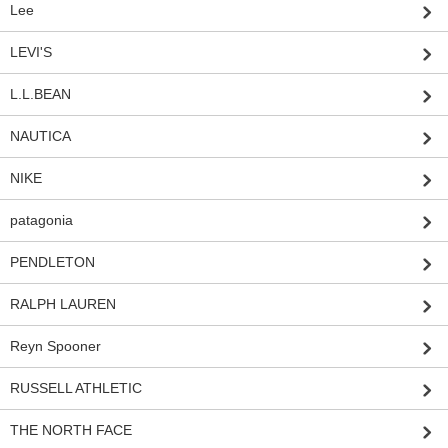
Lee
LEVI'S
L.L.BEAN
NAUTICA
NIKE
patagonia
PENDLETON
RALPH LAUREN
Reyn Spooner
RUSSELL ATHLETIC
THE NORTH FACE