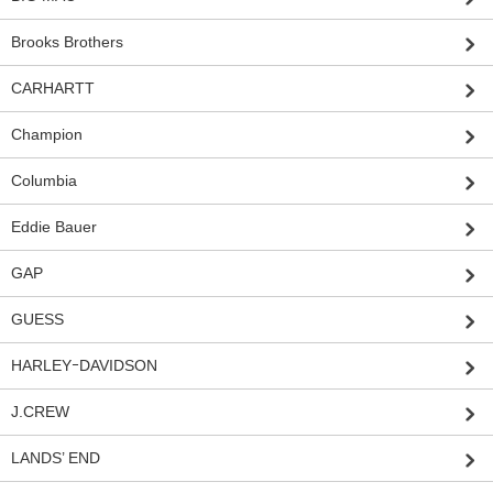
Brooks Brothers
CARHARTT
Champion
Columbia
Eddie Bauer
GAP
GUESS
HARLEYｰDAVIDSON
J.CREW
LANDS’ END