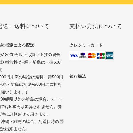
配送・送料について
支払い方法について
当社指定による配送
クレジットカード
税込8000円以上お買い上げの場合
は送料無料 (沖縄・離島は一律500
円）
銀行振込
8000円未満の場合は送料一律500円
(沖縄・離島は別途+500円ご負担を
お願いします。)
※沖縄県以外の離島の場合、カート
内では500円は加算されません。発
送時に加算させて頂きます。
※沖縄・離島の場合、配送日時の選
択は出来ません。