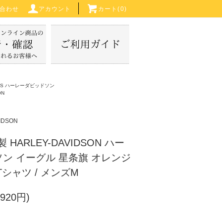
合わせ
アカウント
カート(
0
)
IRTS ハーレーダビッドソン
ON
IDSON
A製 HARLEY-DAVIDSON ハー
ン イーグル 星条旗 オレンジ
シャツ / メンズM
920円)