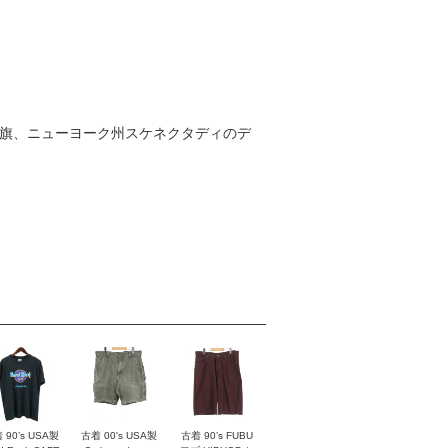
条旗、ニューヨーク州スケネクタディのデ
 90’s USA製
古着 00's USA製
古着 90’s FUBU