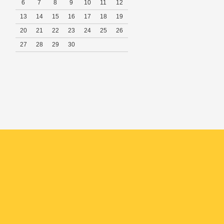
6
7
8
9
10
11
12
13
14
15
16
17
18
19
20
21
22
23
24
25
26
27
28
29
30